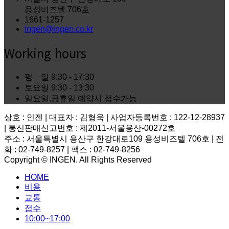
용성비즈텔 706호
1661-1257
ingen@ingen.co.kr
Working hours
평 일
9:30 - 17:30
토요일
9:30 - 13:30
일요일,공휴일
예약시 접수가능
상호 : 인젠 | 대표자 : 김형욱 | 사업자등록번호 : 122-12-28937
| 통신판매신고번호 : 제2011-서울용산-00272호
주소 : 서울특별시 용산구 한강대로109 용성비즈텔 706호 | 전
화 : 02-749-8257 | 팩스 : 02-749-8256
Copyright © INGEN. All Rights Reserved
Scroll
HOME
to
top
비용
교통
접수
10:00~17:00