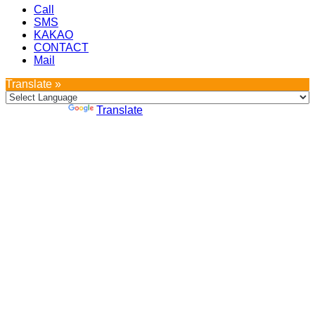
Call
SMS
KAKAO
CONTACT
Mail
Translate »
Powered by
Translate