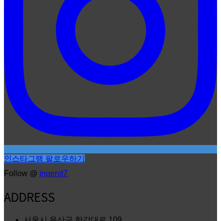
인스타그램 팔로우하기
Follow @
ingenit7
ADDRESS
서울시 용산구 한강대로 109