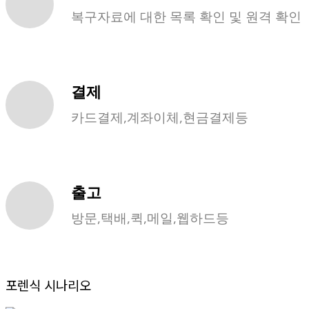
복구자료에 대한 목록 확인 및 원격 확인
결제
카드결제,계좌이체,현금결제등
출고
방문,택배,퀵,메일,웹하드등
포렌식 시나리오