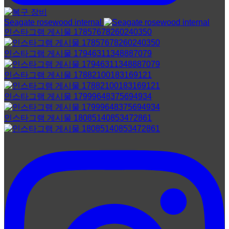
Seagate rosewood internal
인스타그램 게시물 17857678260240350
인스타그램 게시물 17946311348887079
인스타그램 게시물 17882100183169121
인스타그램 게시물 17999648375694934
인스타그램 게시물 18085140853472861