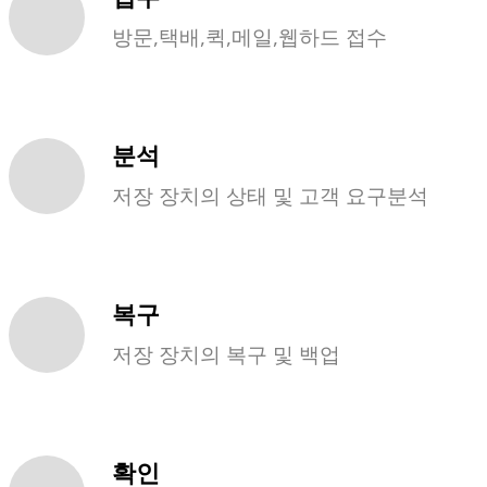
방문,택배,퀵,메일,웹하드 접수
분석
저장 장치의 상태 및 고객 요구분석
복구
저장 장치의 복구 및 백업
확인