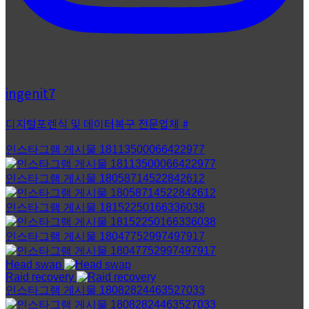
ingenit7
디지털포렌식 및 데이터복구 전문업체 #
인스타그램 게시물 18113500066422977
인스타그램 게시물 18058714522842612
인스타그램 게시물 18152250166336038
인스타그램 게시물 18047752997497917
Head swap
Raid recovery
인스타그램 게시물 18082824463527033