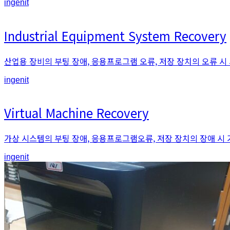
An
ingenit
article
by
Industrial Equipment System Recovery
산업용 장비의 부팅 장애, 응용프로그램 오류, 저장 장치의 오류 시
An
ingenit
article
by
Virtual Machine Recovery
가상 시스템의 부팅 장애, 응용프로그램오류, 저장 장치의 장애 시
An
ingenit
article
by