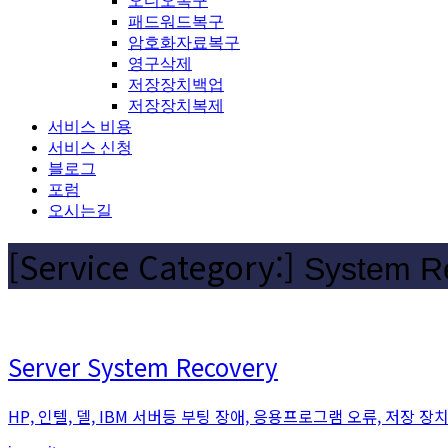
오디오복구
패드워드복구
암호화자료복구
영구삭제
저장장치백업
저장장치복제
서비스 비용
서비스 신청
블로그
포럼
오시는길
[Service Category:]
System R
Server System Recovery
HP, 인텔, 델, IBM 서버등 부팅 장애, 응용프로그램 오류, 저장 